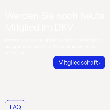
Werden Sie noch heute
Mitglied im DKV
Kommen Sie zu uns, um auf exklusive Ressourcen
zuzugreifen und sich mit Branchenexperten zu
vernetzen.
Mitgliedschaft
FAQ