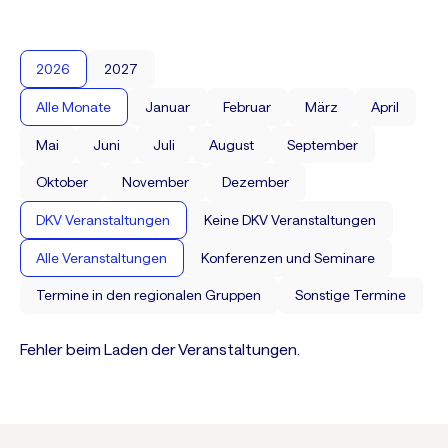
2026
2027
Alle Monate
Januar
Februar
März
April
Mai
Juni
Juli
August
September
Oktober
November
Dezember
DKV Veranstaltungen
Keine DKV Veranstaltungen
Alle Veranstaltungen
Konferenzen und Seminare
Termine in den regionalen Gruppen
Sonstige Termine
Fehler beim Laden der Veranstaltungen.