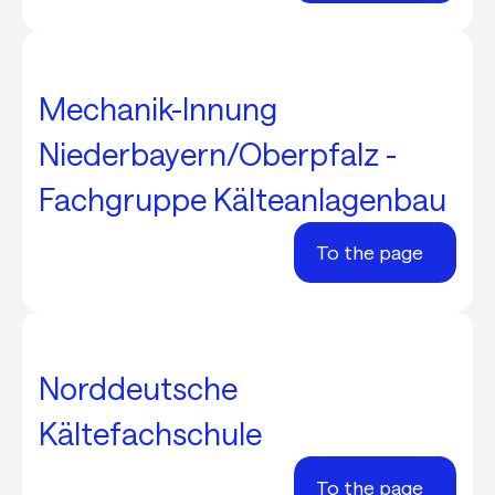
Mechanik-Innung
Niederbayern/Oberpfalz -
Fachgruppe Kälteanlagenbau
To the page
Norddeutsche
Kältefachschule
To the page