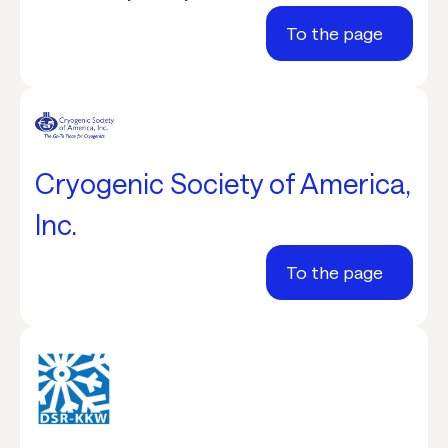
To the page
Cryogenic Society of America,
Inc.
To the page