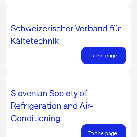
Schweizerischer Verband für
Kältetechnik
To the page
Slovenian Society of
Refrigeration and Air-
Conditioning
To the page