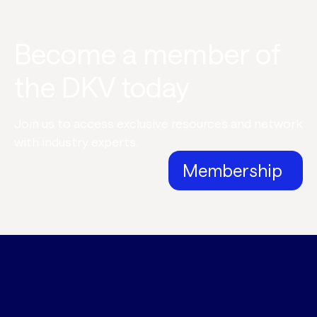
Become a member of
the DKV today
Join us to access exclusive resources and network
with industry experts.
Membership