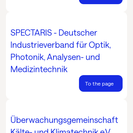
SPECTARIS - Deutscher
Industrieverband für Optik,
Photonik, Analysen- und
Medizintechnik
To the page
Überwachungsgemeinschaft
Kälte- und Klimatechnik e.V.