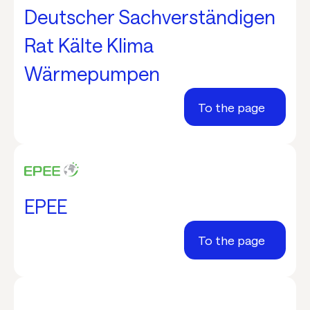
Deutscher Sachverständigen
Rat Kälte Klima
Wärmepumpen
To the page
EPEE
To the page