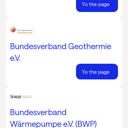
To the page
Bundesverband Geothermie
e.V.
To the page
Bundesverband
Wärmepumpe e.V. (BWP)