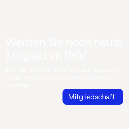
Werden Sie noch heute
Mitglied im DKV
Kommen Sie zu uns, um auf exklusive Ressourcen
zuzugreifen und sich mit Branchenexperten zu
vernetzen.
Mitgliedschaft