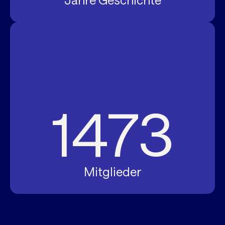
Jahre Geschichte
1473
Mitglieder