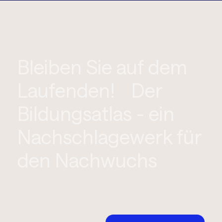
Bleiben Sie auf dem
Laufenden! Der
Bildungsatlas - ein
Nachschlagewerk für
den Nachwuchs