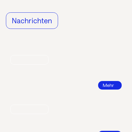
Nachrichten
Nachrichten
World Refrigeration Day
Mehr
Nachrichten
Bildungsatlas