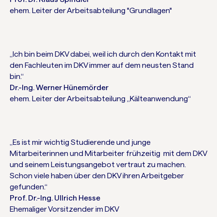
ehem. Leiter der Arbeitsabteilung "Grundlagen"
„Ich bin beim DKV dabei, weil ich durch den Kontakt mit
den Fachleuten im DKV immer auf dem neusten Stand
bin.“
Dr.-Ing. Werner Hünemörder
ehem. Leiter der Arbeitsabteilung „Kälteanwendung“
„Es ist mir wichtig Studierende und junge
Mitarbeiterinnen und Mitarbeiter frühzeitig mit dem DKV
und seinem Leistungsangebot vertraut zu machen.
Schon viele haben über den DKV ihren Arbeitgeber
gefunden.“
Prof. Dr.-Ing. Ullrich Hesse
Ehemaliger Vorsitzender im DKV