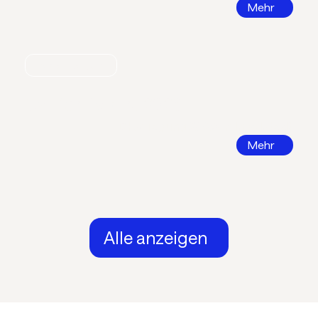
Mehr
Nachrichten
Call for Papers 2026
DKV Tagung 2026 in Ingolstadt
Mehr
Alle anzeigen