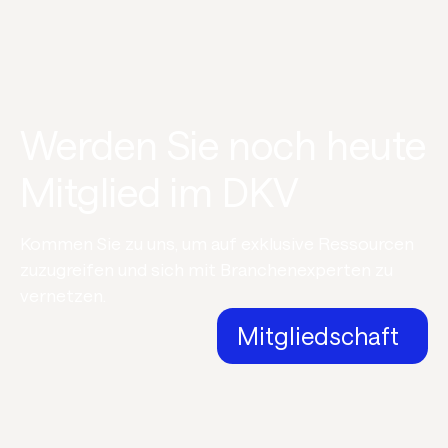
Werden Sie noch heute
Mitglied im DKV
Kommen Sie zu uns, um auf exklusive Ressourcen
zuzugreifen und sich mit Branchenexperten zu
vernetzen.
Mitgliedschaft