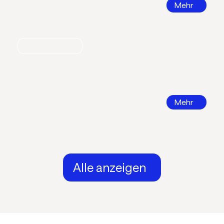
Mehr
Nachrichten
Call for Papers 2026
DKV Tagung 2026 in Ingolstadt
Mehr
Alle anzeigen