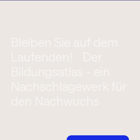
Bleiben Sie auf dem
Laufenden! Der
Bildungsatlas - ein
Nachschlagewerk für
den Nachwuchs