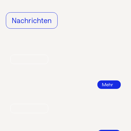
Nachrichten
Nachrichten
World Refrigeration Day
Mehr
Nachrichten
Bildungsatlas