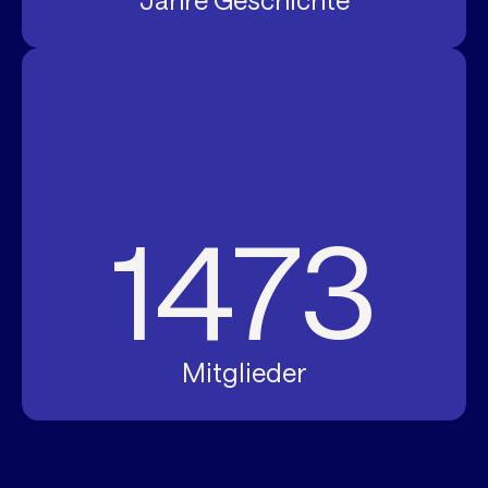
Jahre Geschichte
1473
Mitglieder