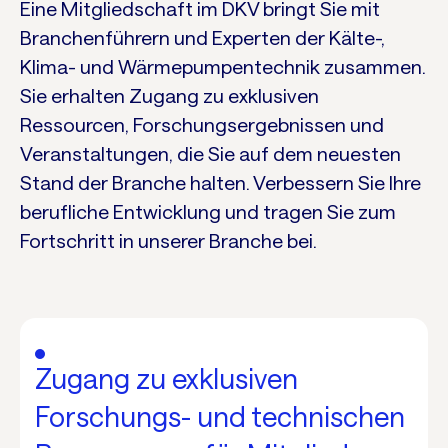
Eine Mitgliedschaft im DKV bringt Sie mit
Branchenführern und Experten der Kälte-,
Klima- und Wärmepumpentechnik zusammen.
Sie erhalten Zugang zu exklusiven
Ressourcen, Forschungsergebnissen und
Veranstaltungen, die Sie auf dem neuesten
Stand der Branche halten. Verbessern Sie Ihre
berufliche Entwicklung und tragen Sie zum
Fortschritt in unserer Branche bei.
Zugang zu exklusiven
Forschungs- und technischen