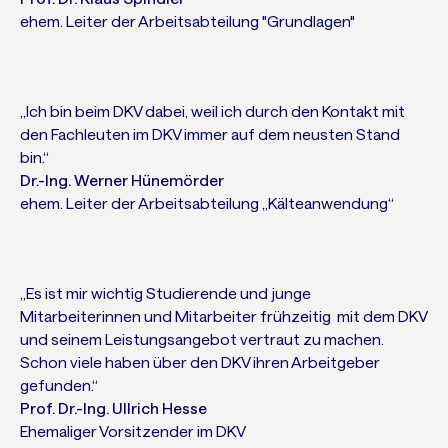
ehem. Leiter der Arbeitsabteilung "Grundlagen"
„Ich bin beim DKV dabei, weil ich durch den Kontakt mit
den Fachleuten im DKV immer auf dem neusten Stand
bin.“
Dr.-Ing. Werner Hünemörder
ehem. Leiter der Arbeitsabteilung „Kälteanwendung“
„Es ist mir wichtig Studierende und junge
Mitarbeiterinnen und Mitarbeiter frühzeitig mit dem DKV
und seinem Leistungsangebot vertraut zu machen.
Schon viele haben über den DKV ihren Arbeitgeber
gefunden.“
Prof. Dr.-Ing. Ullrich Hesse
Ehemaliger Vorsitzender im DKV