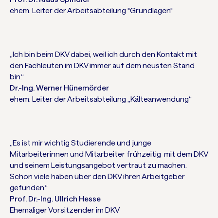
ehem. Leiter der Arbeitsabteilung "Grundlagen"
„Ich bin beim DKV dabei, weil ich durch den Kontakt mit
den Fachleuten im DKV immer auf dem neusten Stand
bin.“
Dr.-Ing. Werner Hünemörder
ehem. Leiter der Arbeitsabteilung „Kälteanwendung“
„Es ist mir wichtig Studierende und junge
Mitarbeiterinnen und Mitarbeiter frühzeitig mit dem DKV
und seinem Leistungsangebot vertraut zu machen.
Schon viele haben über den DKV ihren Arbeitgeber
gefunden.“
Prof. Dr.-Ing. Ullrich Hesse
Ehemaliger Vorsitzender im DKV