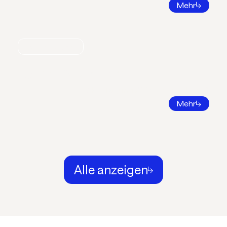
Mehr
Nachrichten
Call for Papers 2026
DKV Tagung 2026 in Ingolstadt
Mehr
Alle anzeigen