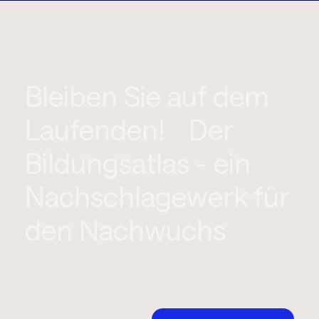
Bleiben Sie auf dem
Laufenden! Der
Bildungsatlas - ein
Nachschlagewerk für
den Nachwuchs