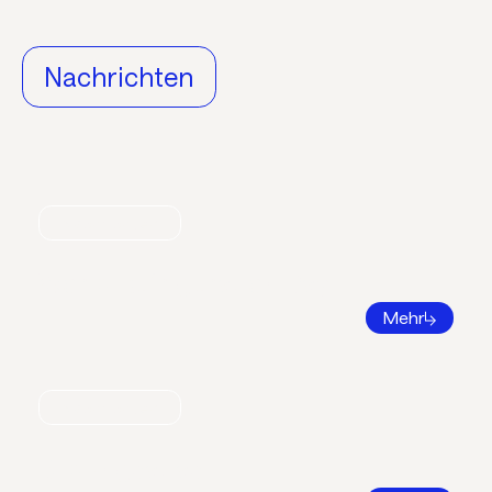
Nachrichten
Nachrichten
World Refrigeration Day
Mehr
Nachrichten
Bildungsatlas