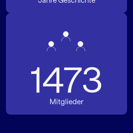
Jahre Geschichte
1473
Mitglieder