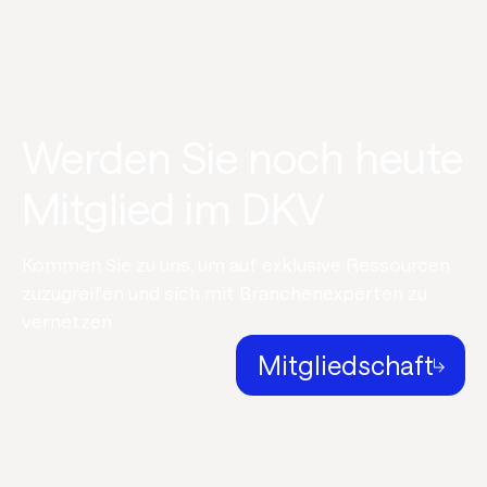
Werden Sie noch heute
Mitglied im DKV
Kommen Sie zu uns, um auf exklusive Ressourcen
zuzugreifen und sich mit Branchenexperten zu
vernetzen.
Mitgliedschaft