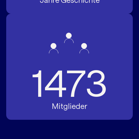
Jahre Geschichte
1473
Mitglieder