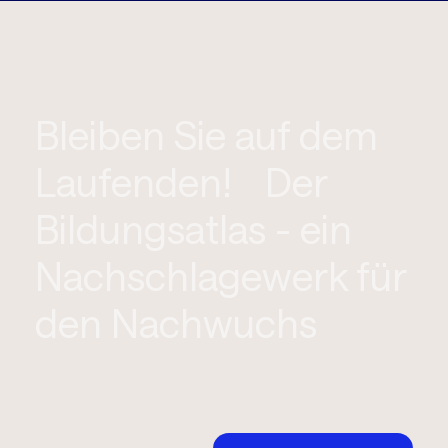
Bleiben Sie auf dem
Laufenden! Der
Bildungsatlas - ein
Nachschlagewerk für
den Nachwuchs