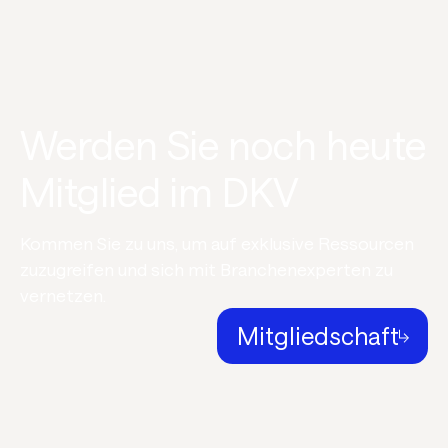
Werden Sie noch heute
Mitglied im DKV
Kommen Sie zu uns, um auf exklusive Ressourcen
zuzugreifen und sich mit Branchenexperten zu
vernetzen.
Mitgliedschaft