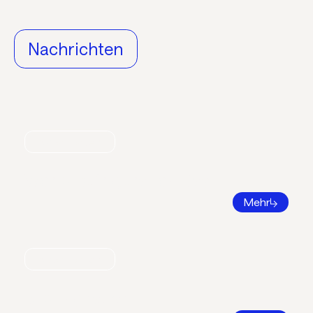
Nachrichten
Nachrichten
World Refrigeration Day
Mehr
Nachrichten
Bildungsatlas