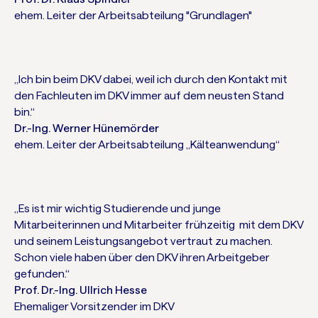
ehem. Leiter der Arbeitsabteilung "Grundlagen"
„Ich bin beim DKV dabei, weil ich durch den Kontakt mit
den Fachleuten im DKV immer auf dem neusten Stand
bin.“
Dr.-Ing. Werner Hünemörder
ehem. Leiter der Arbeitsabteilung „Kälteanwendung“
„Es ist mir wichtig Studierende und junge
Mitarbeiterinnen und Mitarbeiter frühzeitig mit dem DKV
und seinem Leistungsangebot vertraut zu machen.
Schon viele haben über den DKV ihren Arbeitgeber
gefunden.“
Prof. Dr.-Ing. Ullrich Hesse
Ehemaliger Vorsitzender im DKV