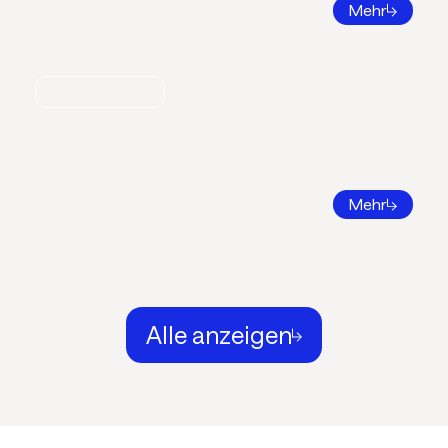
Mehr
Nachrichten
Call for Papers 2026
DKV Tagung 2026 in Ingolstadt
Mehr
Alle anzeigen