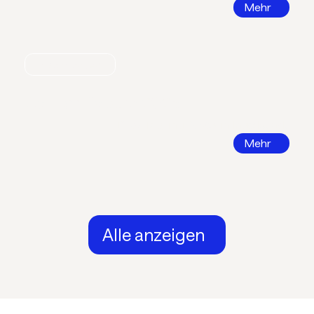
Mehr
Nachrichten
Call for Papers 2026
DKV Tagung 2026 in Ingolstadt
Mehr
Alle anzeigen