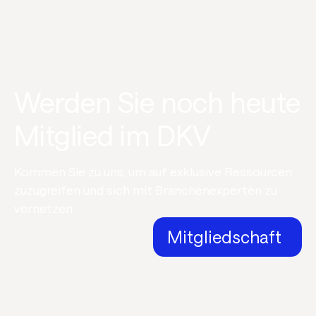
Werden Sie noch heute
Mitglied im DKV
Kommen Sie zu uns, um auf exklusive Ressourcen
zuzugreifen und sich mit Branchenexperten zu
vernetzen.
Mitgliedschaft