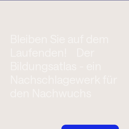
Bleiben Sie auf dem
Laufenden! Der
Bildungsatlas - ein
Nachschlagewerk für
den Nachwuchs