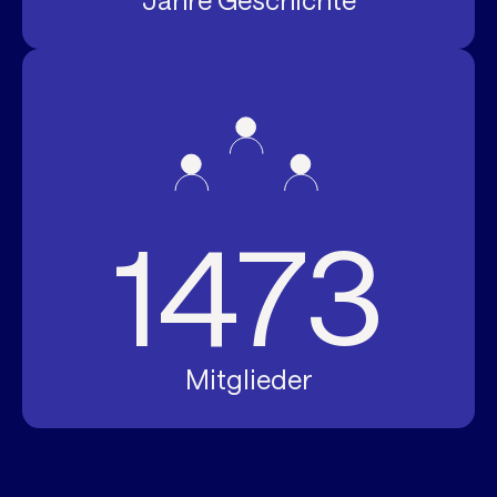
Jahre Geschichte
1473
Mitglieder