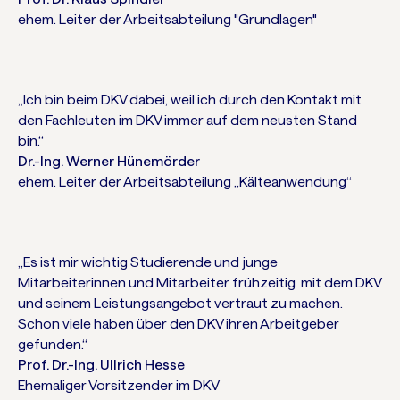
ehem. Leiter der Arbeitsabteilung "Grundlagen"
„Ich bin beim DKV dabei, weil ich durch den Kontakt mit
den Fachleuten im DKV immer auf dem neusten Stand
bin.“
Dr.-Ing. Werner Hünemörder
ehem. Leiter der Arbeitsabteilung „Kälteanwendung“
„Es ist mir wichtig Studierende und junge
Mitarbeiterinnen und Mitarbeiter frühzeitig mit dem DKV
und seinem Leistungsangebot vertraut zu machen.
Schon viele haben über den DKV ihren Arbeitgeber
gefunden.“
Prof. Dr.-Ing. Ullrich Hesse
Ehemaliger Vorsitzender im DKV