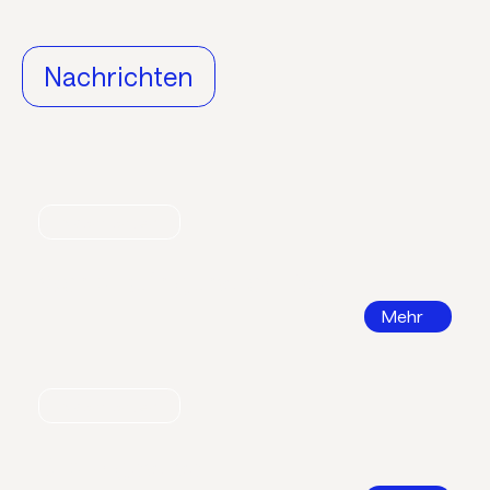
Nachrichten
Nachrichten
World Refrigeration Day
Mehr
Nachrichten
Bildungsatlas