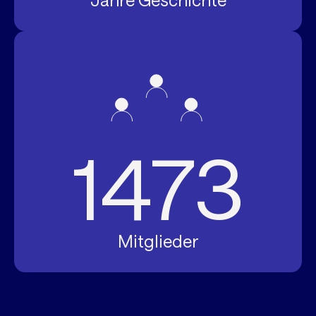
Jahre Geschichte
1473
Mitglieder