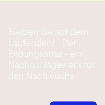
Bleiben Sie auf dem
Laufenden! Der
Bildungsatlas - ein
Nachschlagewerk für
den Nachwuchs