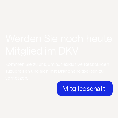
Werden Sie noch heute
Mitglied im DKV
Kommen Sie zu uns, um auf exklusive Ressourcen
zuzugreifen und sich mit Branchenexperten zu
vernetzen.
Mitgliedschaft