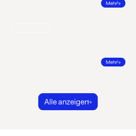
Mehr
Nachrichten
Call for Papers 2026
DKV Tagung 2026 in Ingolstadt
Mehr
Alle anzeigen