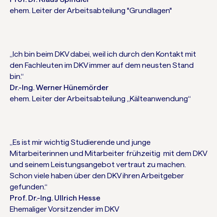
ehem. Leiter der Arbeitsabteilung "Grundlagen"
„Ich bin beim DKV dabei, weil ich durch den Kontakt mit
den Fachleuten im DKV immer auf dem neusten Stand
bin.“
Dr.-Ing. Werner Hünemörder
ehem. Leiter der Arbeitsabteilung „Kälteanwendung“
„Es ist mir wichtig Studierende und junge
Mitarbeiterinnen und Mitarbeiter frühzeitig mit dem DKV
und seinem Leistungsangebot vertraut zu machen.
Schon viele haben über den DKV ihren Arbeitgeber
gefunden.“
Prof. Dr.-Ing. Ullrich Hesse
Ehemaliger Vorsitzender im DKV