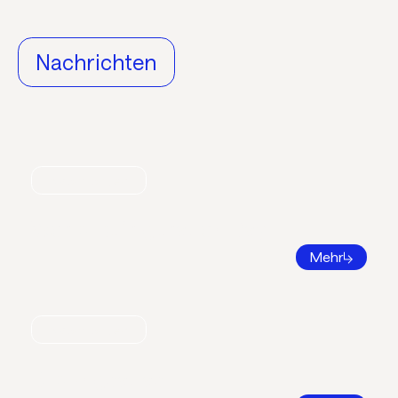
Nachrichten
Nachrichten
World Refrigeration Day
Mehr
Nachrichten
Bildungsatlas