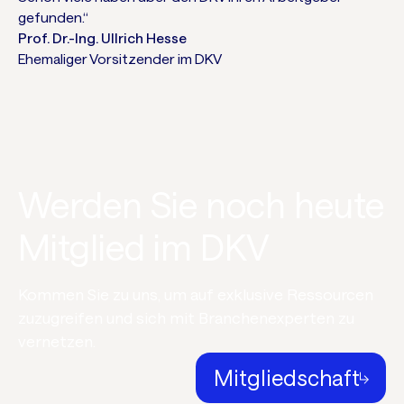
gefunden.“
Prof. Dr.-Ing. Ullrich Hesse
Ehemaliger Vorsitzender im DKV
Werden Sie noch heute
Mitglied im DKV
Kommen Sie zu uns, um auf exklusive Ressourcen
zuzugreifen und sich mit Branchenexperten zu
vernetzen.
Mitgliedschaft