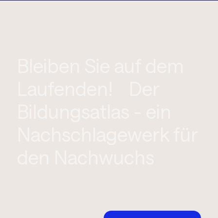
Bleiben Sie auf dem
Laufenden! Der
Bildungsatlas - ein
Nachschlagewerk für
den Nachwuchs