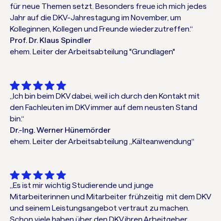
für neue Themen setzt. Besonders freue ich mich jedes
Jahr auf die DKV-Jahrestagung im November, um
Kolleginnen, Kollegen und Freunde wiederzutreffen.“
Prof. Dr. Klaus Spindler
ehem. Leiter der Arbeitsabteilung "Grundlagen"
„Ich bin beim DKV dabei, weil ich durch den Kontakt mit
den Fachleuten im DKV immer auf dem neusten Stand
bin.“
Dr.-Ing. Werner Hünemörder
ehem. Leiter der Arbeitsabteilung „Kälteanwendung“
„Es ist mir wichtig Studierende und junge
Mitarbeiterinnen und Mitarbeiter frühzeitig mit dem DKV
und seinem Leistungsangebot vertraut zu machen.
Schon viele haben über den DKV ihren Arbeitgeber