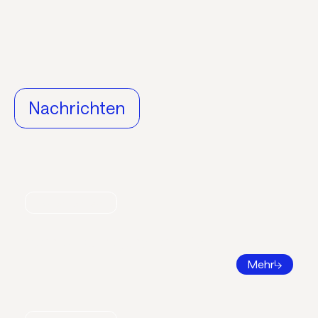
Nachrichten
Nachrichten
World Refrigeration Day
Mehr