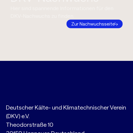
Hier sind spannende Informationen für den
DKV-Nachwuchs zu finden.
Zur Nachwuchsseite
Deutscher Kälte- und Klimatechnischer Verein
(DKV) e.V.
Theodorstraße 10