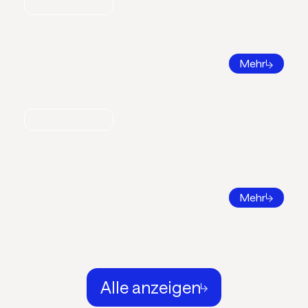
Nachrichten
Bildungsatlas
Mehr
Nachrichten
Call for Papers 2026
DKV Tagung 2026 in Ingolstadt
Mehr
Alle anzeigen