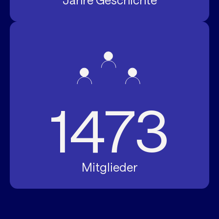
Jahre Geschichte
1473
Mitglieder