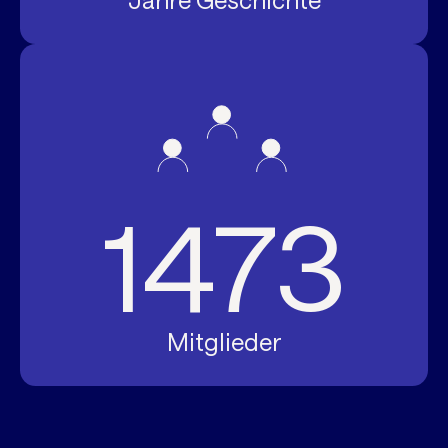
Jahre Geschichte
1473
Mitglieder