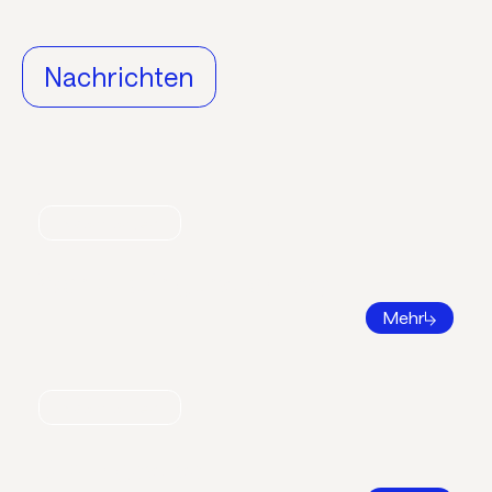
Nachrichten
Nachrichten
World Refrigeration Day
Mehr
Nachrichten
Bildungsatlas