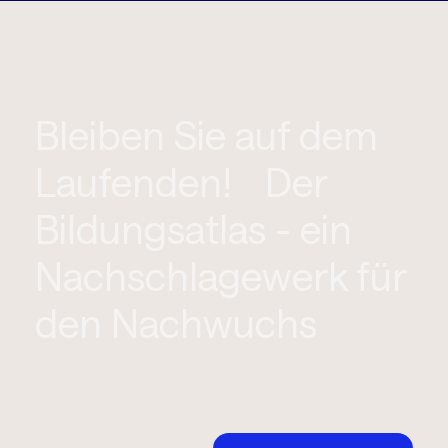
Bleiben Sie auf dem
Laufenden! Der
Bildungsatlas - ein
Nachschlagewerk für
den Nachwuchs