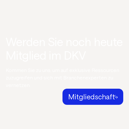
Werden Sie noch heute
Mitglied im DKV
Kommen Sie zu uns, um auf exklusive Ressourcen
zuzugreifen und sich mit Branchenexperten zu
vernetzen.
Mitgliedschaft