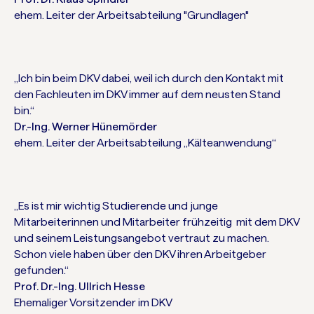
ehem. Leiter der Arbeitsabteilung "Grundlagen"
„Ich bin beim DKV dabei, weil ich durch den Kontakt mit
den Fachleuten im DKV immer auf dem neusten Stand
bin.“
Dr.-Ing. Werner Hünemörder
ehem. Leiter der Arbeitsabteilung „Kälteanwendung“
„Es ist mir wichtig Studierende und junge
Mitarbeiterinnen und Mitarbeiter frühzeitig mit dem DKV
und seinem Leistungsangebot vertraut zu machen.
Schon viele haben über den DKV ihren Arbeitgeber
gefunden.“
Prof. Dr.-Ing. Ullrich Hesse
Ehemaliger Vorsitzender im DKV