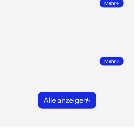
Mehr
Nachrichten
Call for Papers 2026
DKV Tagung 2026 in Ingolstadt
Mehr
Alle anzeigen