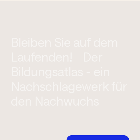
Bleiben Sie auf dem
Laufenden! Der
Bildungsatlas - ein
Nachschlagewerk für
den Nachwuchs