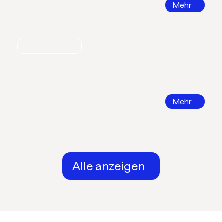
Mehr
Nachrichten
Call for Papers 2026
DKV Tagung 2026 in Ingolstadt
Mehr
Alle anzeigen