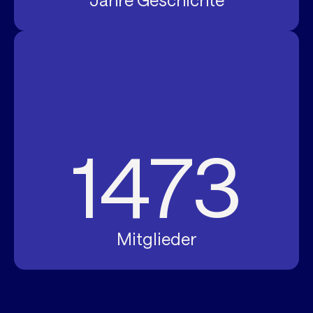
Jahre Geschichte
1473
Mitglieder