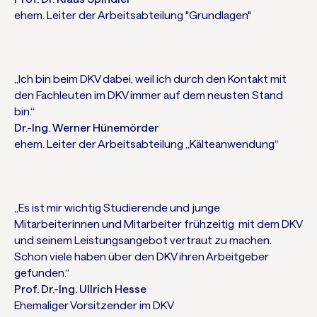
ehem. Leiter der Arbeitsabteilung "Grundlagen"
„Ich bin beim DKV dabei, weil ich durch den Kontakt mit
den Fachleuten im DKV immer auf dem neusten Stand
bin.“
Dr.-Ing. Werner Hünemörder
ehem. Leiter der Arbeitsabteilung „Kälteanwendung“
„Es ist mir wichtig Studierende und junge
Mitarbeiterinnen und Mitarbeiter frühzeitig mit dem DKV
und seinem Leistungsangebot vertraut zu machen.
Schon viele haben über den DKV ihren Arbeitgeber
gefunden.“
Prof. Dr.-Ing. Ullrich Hesse
Ehemaliger Vorsitzender im DKV