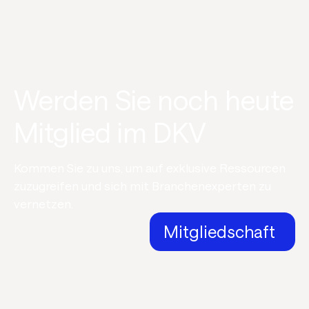
Werden Sie noch heute
Mitglied im DKV
Kommen Sie zu uns, um auf exklusive Ressourcen
zuzugreifen und sich mit Branchenexperten zu
vernetzen.
Mitgliedschaft