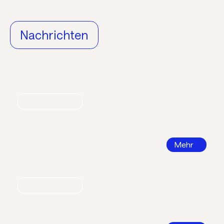
Nachrichten
Nachrichten
World Refrigeration Day
Mehr
Nachrichten
Bildungsatlas