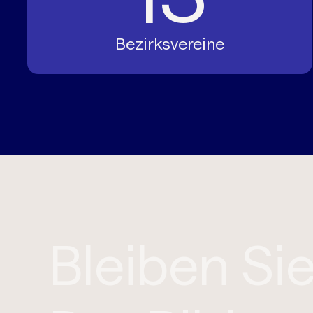
Bezirksvereine
Bleiben S