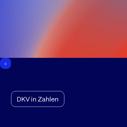
DKV in Zahlen