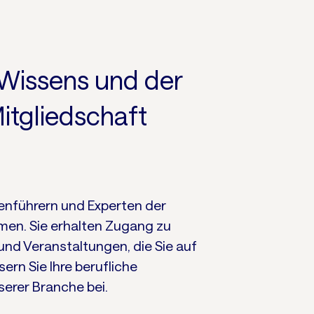
 Wissens und der
itgliedschaft
henführern und Experten der
en. Sie erhalten Zugang zu
nd Veranstaltungen, die Sie auf
rn Sie Ihre berufliche
serer Branche bei.