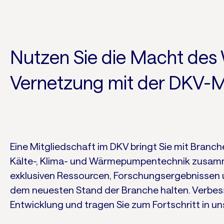
Nutzen Sie die Macht des
Vernetzung mit der DKV-M
Eine Mitgliedschaft im DKV bringt Sie mit Branc
Kälte-, Klima- und Wärmepumpentechnik zusamm
exklusiven Ressourcen, Forschungsergebnissen u
dem neuesten Stand der Branche halten. Verbesse
Entwicklung und tragen Sie zum Fortschritt in un