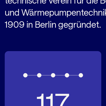
technische Verein für die B
und Wärmepumpentechnik
1909 in Berlin gegründet.
117