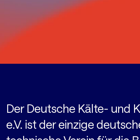
Der Deutsche Kälte- und K
e.V. ist der einzige deutsc