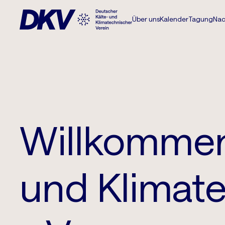
Über uns
Kalender
Tagung
Nac
Willkommen
und Klimate