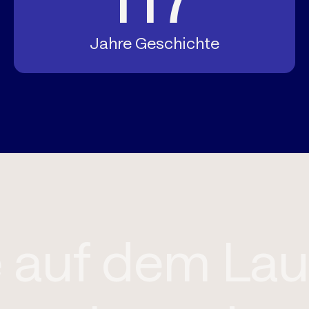
Jahre Geschichte
ie auf dem L