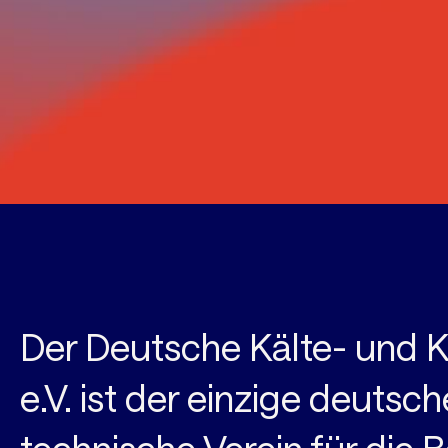
Der Deutsche Kälte- und K
e.V. ist der einzige deutsc