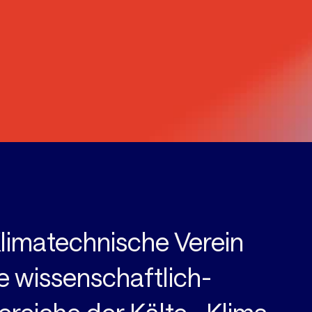
limatechnische Verein
he wissenschaftlich-