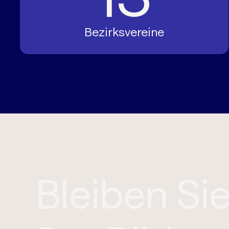
Bezirksvereine
Bleiben S