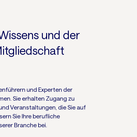
 Wissens und der
itgliedschaft
henführern und Experten der
en. Sie erhalten Zugang zu
nd Veranstaltungen, die Sie auf
rn Sie Ihre berufliche
serer Branche bei.