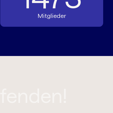
Mitglieder
aufenden!