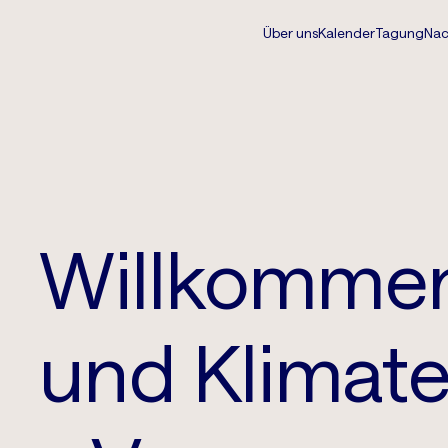
Über uns
Kalender
Tagung
Nac
Willkommen
und Klimate