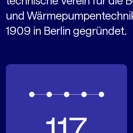
technische Verein für die B
und Wärmepumpentechnik
1909 in Berlin gegründet.
117