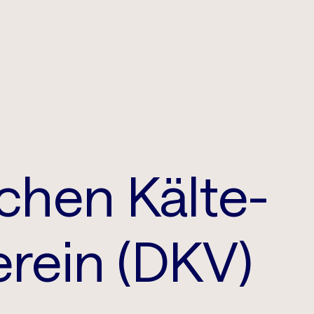
hen Kälte-
rein (DKV)