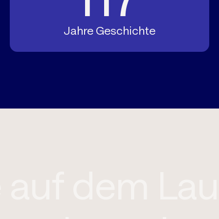
Jahre Geschichte
ie auf dem L