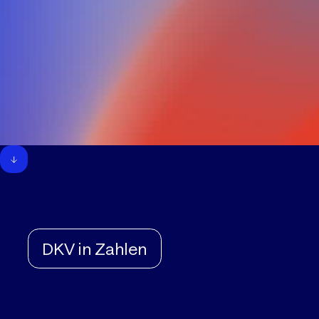
DKV in Zahlen