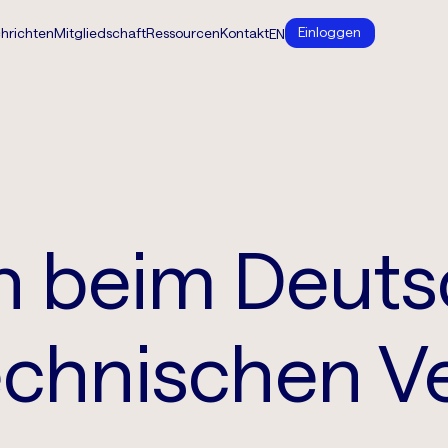
Einloggen
hrichten
Mitgliedschaft
Ressourcen
Kontakt
EN
 beim Deutsc
chnischen Ve