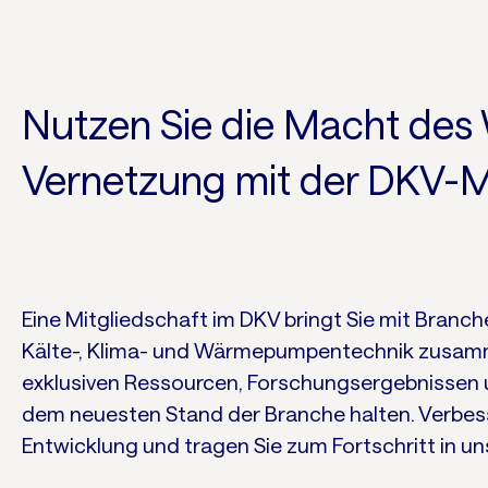
Nutzen Sie die Macht des
Vernetzung mit der DKV-M
Eine Mitgliedschaft im DKV bringt Sie mit Branc
Kälte-, Klima- und Wärmepumpentechnik zusamm
exklusiven Ressourcen, Forschungsergebnissen u
dem neuesten Stand der Branche halten. Verbesse
Entwicklung und tragen Sie zum Fortschritt in un