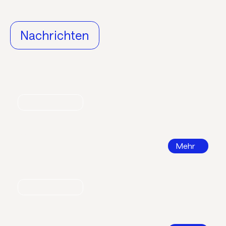
Nachrichten
Nachrichten
World Refrigeration Day
Mehr
Nachrichten
Bildungsatlas