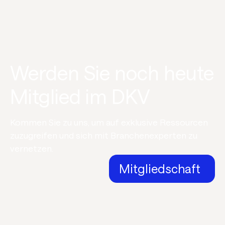
Werden Sie noch heute
Mitglied im DKV
Kommen Sie zu uns, um auf exklusive Ressourcen
zuzugreifen und sich mit Branchenexperten zu
vernetzen.
Mitgliedschaft