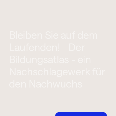
Bleiben Sie auf dem
Laufenden! Der
Bildungsatlas - ein
Nachschlagewerk für
den Nachwuchs