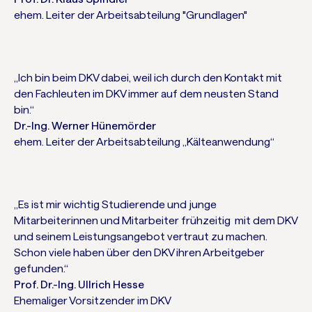
ehem. Leiter der Arbeitsabteilung "Grundlagen"
„Ich bin beim DKV dabei, weil ich durch den Kontakt mit
den Fachleuten im DKV immer auf dem neusten Stand
bin.“
Dr.-Ing. Werner Hünemörder
ehem. Leiter der Arbeitsabteilung „Kälteanwendung“
„Es ist mir wichtig Studierende und junge
Mitarbeiterinnen und Mitarbeiter frühzeitig mit dem DKV
und seinem Leistungsangebot vertraut zu machen.
Schon viele haben über den DKV ihren Arbeitgeber
gefunden.“
Prof. Dr.-Ing. Ullrich Hesse
Ehemaliger Vorsitzender im DKV