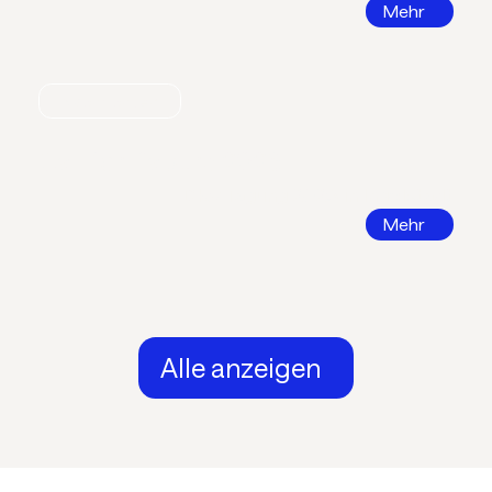
Mehr
Nachrichten
Call for Papers 2026
DKV Tagung 2026 in Ingolstadt
Mehr
Alle anzeigen