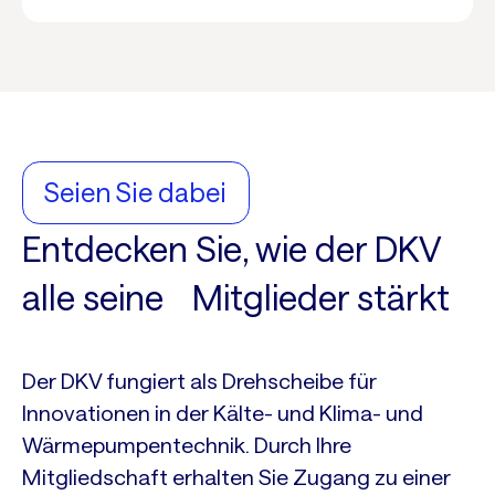
Seien Sie dabei
Entdecken Sie, wie der DKV
alle seine Mitglieder stärkt
Der DKV fungiert als Drehscheibe für
Innovationen in der Kälte- und Klima- und
Wärmepumpentechnik. Durch Ihre
Mitgliedschaft erhalten Sie Zugang zu einer