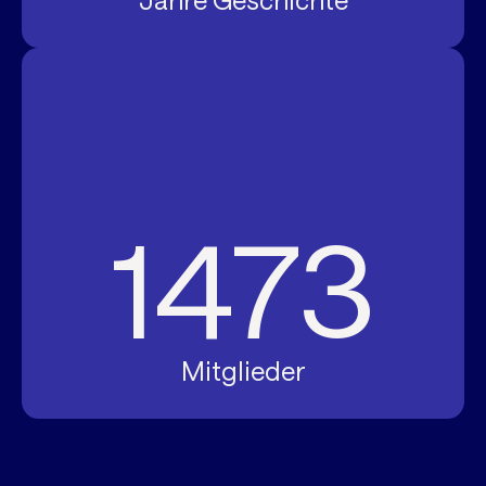
Jahre Geschichte
1473
Mitglieder