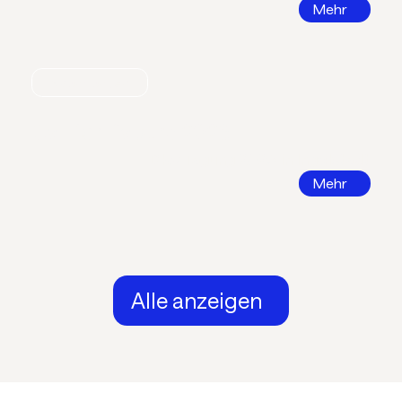
Mehr
Nachrichten
Call for Papers 2026
DKV Tagung 2026 in Ingolstadt
Mehr
Alle anzeigen