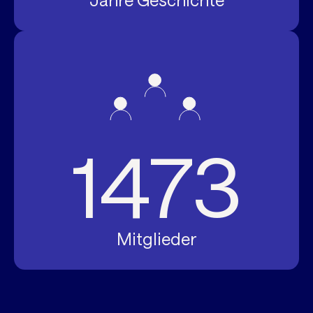
Jahre Geschichte
1473
Mitglieder