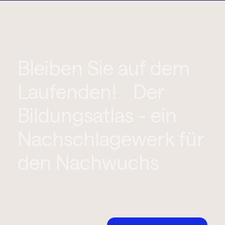
Bleiben Sie auf dem
Laufenden! Der
Bildungsatlas - ein
Nachschlagewerk für
den Nachwuchs