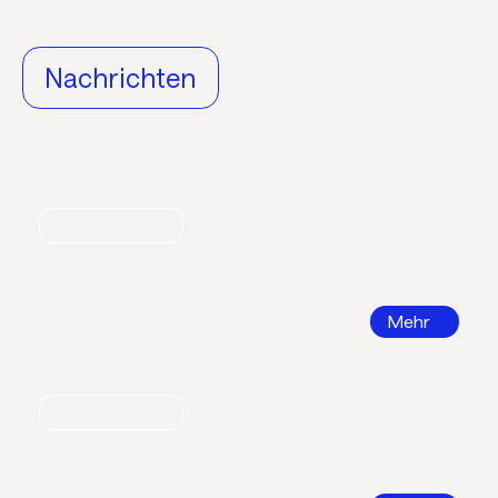
Nachrichten
Nachrichten
World Refrigeration Day
Mehr
Nachrichten
Bildungsatlas