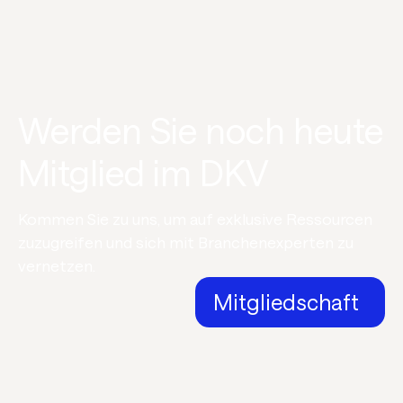
Werden Sie noch heute
Mitglied im DKV
Kommen Sie zu uns, um auf exklusive Ressourcen
zuzugreifen und sich mit Branchenexperten zu
vernetzen.
Mitgliedschaft