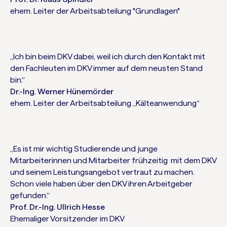
ehem. Leiter der Arbeitsabteilung "Grundlagen"
„Ich bin beim DKV dabei, weil ich durch den Kontakt mit
den Fachleuten im DKV immer auf dem neusten Stand
bin.“
Dr.-Ing. Werner Hünemörder
ehem. Leiter der Arbeitsabteilung „Kälteanwendung“
„Es ist mir wichtig Studierende und junge
Mitarbeiterinnen und Mitarbeiter frühzeitig mit dem DKV
und seinem Leistungsangebot vertraut zu machen.
Schon viele haben über den DKV ihren Arbeitgeber
gefunden.“
Prof. Dr.-Ing. Ullrich Hesse
Ehemaliger Vorsitzender im DKV